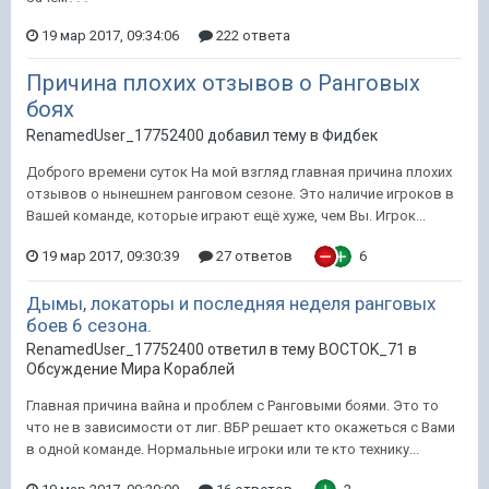
19 мар 2017, 09:34:06
222 ответа
Причина плохих отзывов о Ранговых
боях
RenamedUser_17752400 добавил тему в
Фидбек
Доброго времени суток На мой взгляд главная причина плохих
отзывов о нынешнем ранговом сезоне. Это наличие игроков в
Вашей команде, которые играют ещё хуже, чем Вы. Игрок...
19 мар 2017, 09:30:39
27 ответов
6
Дымы, локаторы и последняя неделя ранговых
боев 6 сезона.
RenamedUser_17752400 ответил в тему BOCTOK_71 в
Обсуждение Мира Кораблей
Главная причина вайна и проблем с Ранговыми боями. Это то
что не в зависимости от лиг. ВБР решает кто окажеться с Вами
в одной команде. Нормальные игроки или те кто технику...