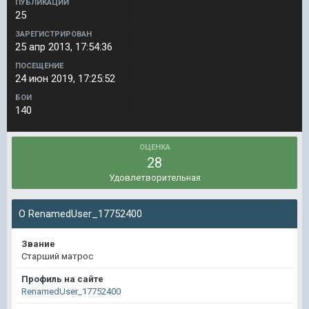
ПУБЛИКАЦИИ
25
ЗАРЕГИСТРИРОВАН
25 апр 2013, 17:54:36
ПОСЕЩЕНИЕ
24 июн 2019, 17:25:52
БОИ
140
ОЦЕНКА
28
Удовлетворительная
О RenamedUser_17752400
Звание
Старший матрос
Профиль на сайте
RenamedUser_17752400