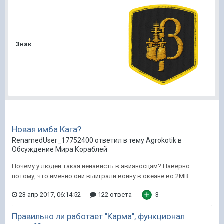
Знак
Новая имба Кага?
RenamedUser_17752400 ответил в тему Agrokotik в
Обсуждение Мира Кораблей
Почему у людей такая ненависть в авианосцам? Наверно
потому, что именно они выиграли войну в океане во 2МВ.
23 апр 2017, 06:14:52
122 ответа
3
Правильно ли работает "Карма", функционал