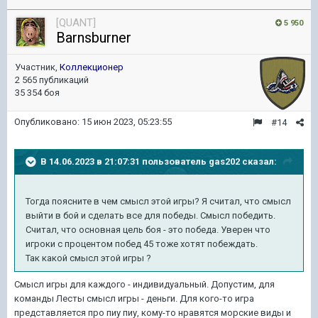
[QUANT]
5 950
Barnsburner
Участник,
Коллекционер
2 565 публикаций
35 354 боя
Опубликовано:
15 июн 2023, 05:23:55
#14
В 14.06.2023 в 21:07:31 пользователь
gas202
сказал:
Тогда поясните в чем смысл этой игры? Я считал, что смысл
выйти в бой и сделать все для победы. Смысл победить.
Считал, что основная цель боя - это победа. Уверен что
игроки с процентом побед 45 тоже хотят побеждать.
Так какой смысл этой игры ?
Смысл игры для каждого - индивидуальный. Допустим, для
команды Лесты смысл игры - деньги. Для кого-то игра
представляется про пиу пиу, кому-то нравятся морские виды и