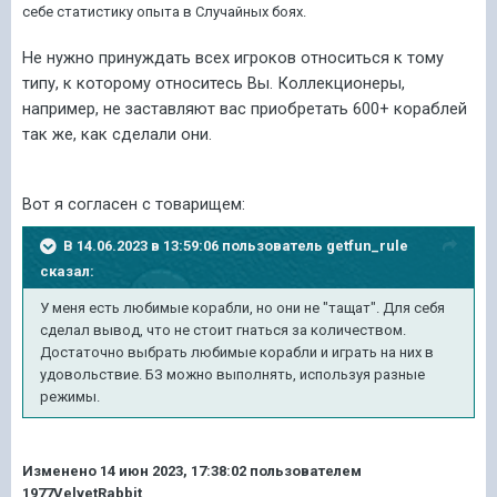
себе статистику опыта в Случайных боях.
Не нужно принуждать всех игроков относиться к тому
типу, к которому относитесь Вы. Коллекционеры,
например, не заставляют вас приобретать 600+ кораблей
так же, как сделали они.
Вот я согласен с товарищем:
В 14.06.2023 в 13:59:06 пользователь
getfun_rule
сказал:
У меня есть любимые корабли, но они не "тащат". Для себя
сделал вывод, что не стоит гнаться за количеством.
Достаточно выбрать любимые корабли и играть на них в
удовольствие. БЗ можно выполнять, используя разные
режимы.
Изменено
14 июн 2023, 17:38:02
пользователем
1977VelvetRabbit