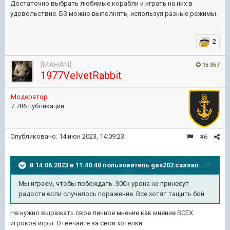
Достаточно выбрать любимые корабли и играть на них в
удовольствие. БЗ можно выполнять, используя разные режимы.
2
[MAHAN]
15 357
1977VelvetRabbit
Модератор
7 786 публикаций
Опубликовано:
14 июн 2023, 14:09:23
#6
В 14.06.2023 в 11:40:40 пользователь
gas202
сказал:
Мы играем, чтобы побеждать. 300к урона не принесут
радости если случилось поражение. Все хотят тащить бой.
Не нужно выражать свое личное мнение как мнение ВСЕХ
игроков игры. Отвечайте за свои хотелки.