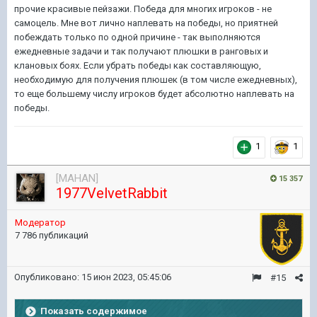
прочие красивые пейзажи. Победа для многих игроков - не
самоцель. Мне вот лично наплевать на победы, но приятней
побеждать только по одной причине - так выполняются
ежедневные задачи и так получают плюшки в ранговых и
клановых боях. Если убрать победы как составляющую,
необходимую для получения плюшек (в том числе ежедневных),
то еще большему числу игроков будет абсолютно наплевать на
победы.
1
1
[MAHAN]
15 357
1977VelvetRabbit
Модератор
7 786 публикаций
Опубликовано:
15 июн 2023, 05:45:06
#15
Показать содержимое