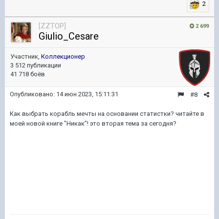
2
[ZZTOP]
2 699
Giulio_Cesare
Участник,
Коллекционер
3 512 публикации
41 718 боёв
Опубликовано:
14 июн 2023, 15:11:31
#8
Как выбрать корабль мечты на основании статистки? читайте в
моей новой книге "Никак"! это вторая тема за сегодня?