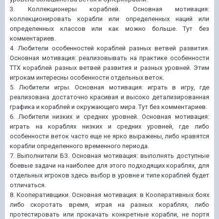
3. Коллекционеры кораблей. Основная мотивация:
коллекционировать корабли или определенных наций или
определенных классов или как можно больше. Тут без
комментариев.
4. Любители особенностей кораблей разных ветвей развития.
Основная мотивация: реализовывать на практике особенности
ТТХ кораблей разных ветвей развития и разных уровней. Этим
игрокам интересны особенности отдельных веток.
5. Любители игры. Основная мотивация: играть в игру, где
реализована достаточно красивая и высоко детализированная
графика и кораблей и окружающего мира. Тут без комментариев.
6. Любители низких и средних уровней. Основная мотивация:
играть на кораблях низких и средних уровней, где либо
особенности веток часто еще не ярко выражены, либо нравятся
корабли определенного временного периода.
7. Выполнители БЗ. Основная мотивация: выполнять доступные
боевые задачи на наиболее для этого подходящих кораблях, для
отдельных игроков здесь выбор в уровне и типе кораблей будет
отличаться.
8. Кооперативщики. Основная мотивация: в Кооперативных боях
либо скоротать время, играя на разных кораблях, либо
протестировать или прокачать конкретные корабли, не портя