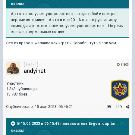
сказал:
А кто-то получает
удовольствие, заходя в бой и не играя
первые пять минут.
А кто и все 20. А кто-то руинит игру
команды и от этого тоже получает удовольствие. Но речь
все же о
нормальных
людях
Это их право и желание как играть. Корабль тут не при чём.
[TR1-1]
1 803
andyinet
Участник
1 343 публикации
13 787 боёв
Опубликовано:
15 июн 2023, 06:46:21
#19
В 15.06.2023 в 06:15:48 пользователь
Evgen_capitan
сказал: