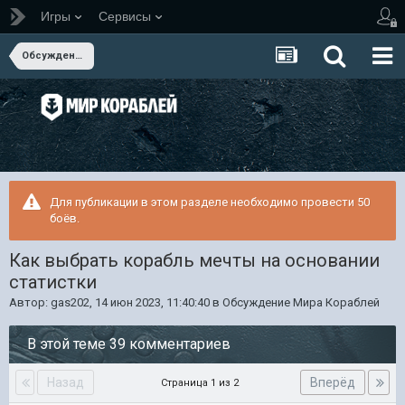
Игры
Сервисы
Обсуждение Мира Кораблей
Для публикации в этом разделе необходимо провести 50
боёв.
Как выбрать корабль мечты на основании
статистки
Автор:
gas202
,
14 июн 2023, 11:40:40
в
Обсуждение Мира Кораблей
В этой теме 39 комментариев
Назад
Вперёд
Страница 1 из 2