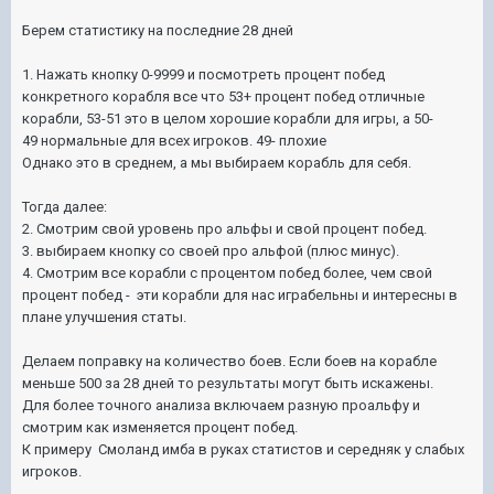
Берем статистику на последние 28 дней
1. Нажать кнопку 0-9999 и посмотреть процент побед
конкретного корабля все что 53+ процент побед отличные
корабли, 53-51 это в целом хорошие корабли для игры, а 50-
49 нормальные для всех игроков. 49- плохие
Однако это в среднем, а мы выбираем корабль для себя.
Тогда далее:
2. Смотрим свой уровень про альфы и свой процент побед.
3. выбираем кнопку со своей про альфой (плюс минус).
4. Смотрим все корабли с процентом побед более, чем свой
процент побед - эти корабли для нас играбельны и интересны в
плане улучшения статы.
Делаем поправку на количество боев. Если боев на корабле
меньше 500 за 28 дней то результаты могут быть искажены.
Для более точного анализа включаем разную проальфу и
смотрим как изменяется процент побед.
К примеру Смоланд имба в руках статистов и середняк у слабых
игроков.