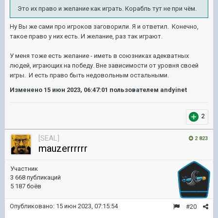
Это их право и желание как играть. Корабль тут не при чём.
Ну Вы же сами про игроков заговорили. Я и ответил. Конечно,
такое право у них есть. И желание, раз так играют.
У меня тоже есть желание - иметь в союзниках адекватных
людей, играющих на победу. Вне зависимости от уровня своей
игры. И есть право быть недовольным остальными.
Изменено
15 июн 2023, 06:47:01
пользователем andyinet
2
[SEAL]
2 823
mauzerrrrrr
Участник
3 668 публикаций
5 187 боёв
Опубликовано:
15 июн 2023, 07:15:54
#20