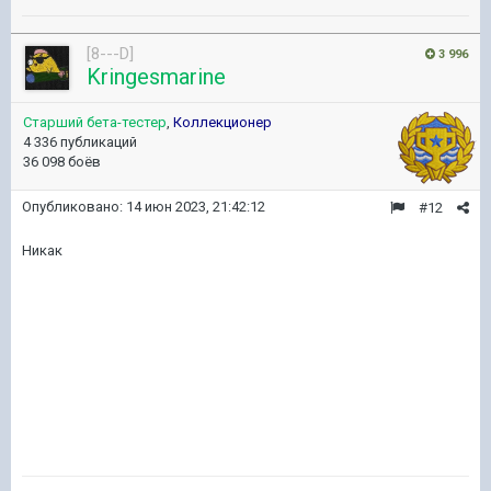
[8---D]
3 996
Kringesmarine
Старший бета-тестер
,
Коллекционер
4 336 публикаций
36 098 боёв
Опубликовано:
14 июн 2023, 21:42:12
#12
Никак