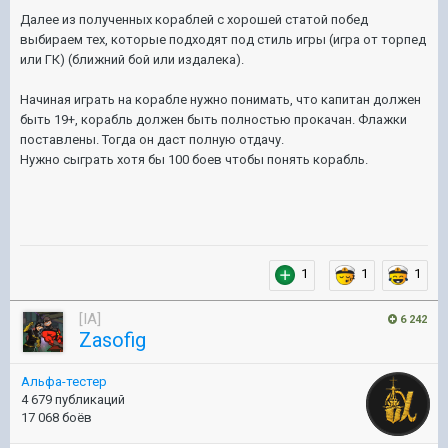
Далее из полученных кораблей с хорошей статой побед
выбираем тех, которые подходят под стиль игры (игра от торпед
или ГК) (ближний бой или издалека).
Начиная играть на корабле нужно понимать, что капитан должен
быть 19+, корабль должен быть полностью прокачан. Флажки
поставлены. Тогда он даст полную отдачу.
Нужно сыграть хотя бы 100 боев чтобы понять корабль.
1
1
1
[IA]
6 242
Zasofig
Альфа-тестер
4 679 публикаций
17 068 боёв