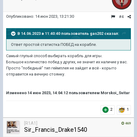
Опубликовано:
14 июн 2023, 13:21:30
#4
В 14.06.2023 в 11:40:40 пользователь
gas202
сказал:
Ответ простой статистка ПОБЕД на корабле.
Самый глупый способ выбирать корабль для игры.
Большое количество побед у других, не значит их наличие у вас.
Просто "победный" тип геймплея не зайдет и всё - корыто
отправится на вечную стоянку.
Изменено
14 июн 2023, 14:04:12
пользователем Morskoi_Svitar
2
1
[R1A1]
469
Sir_Francis_Drake1540