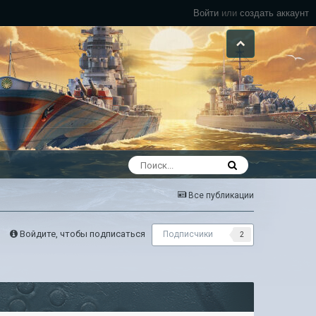
Войти
или
создать аккаунт
Все публикации
Войдите, чтобы подписаться
Подписчики
2