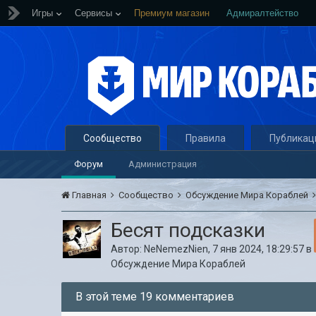
Игры
Сервисы
Премиум магазин
Адмиралтейство
Сообщество
Правила
Публикац
Форум
Администрация
Главная
Сообщество
Обсуждение Мира Кораблей
Бесят подсказки
Автор:
NeNemezNien
,
7 янв 2024, 18:29:57
в
Обсуждение Мира Кораблей
В этой теме 19 комментариев