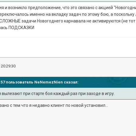
ия и возникло предположение, что это связано с акцией "Новогод
реключалось именно на вкладку задач по этому бою, а поскольку л
 СЛОЖНЫЕ задачи Новогоднего карнавала не активируются (не тот
алась ПОДСКАЗКИ
 20:29:30
29:57 пользователь
NeNemezNien
сказал:
и вылезают при старте боя каждый раз при заходе в игру.
язано с тем что я недавно клиент по новой установил...