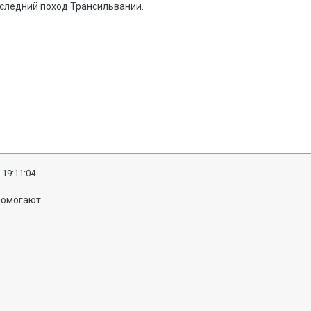
следний поход Трансильвании.
 19:11:04
 помогают