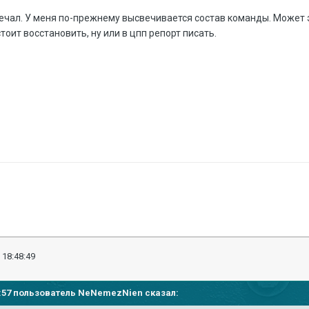
амечал. У меня по-прежнему высвечивается состав команды. Может 
оит восстановить, ну или в цпп репорт писать.
 18:48:49
29:57 пользователь
NeNemezNien
сказал: