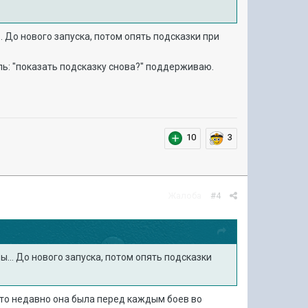
.. До нового запуска, потом опять подсказки при
ь: "показать подсказку снова?" поддерживаю.
10
3
Жалоба
#4
ы... До нового запуска, потом опять подсказки
 что недавно она была перед каждым боев во