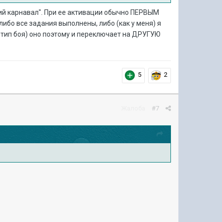
ний карнавал". При ее активации обычно ПЕРВЫМ
ибо все задания выполнены, либо (как у меня) я
 тип боя) оно поэтому и переключает на ДРУГУЮ
5
2
Жалоба
#7