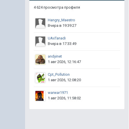
4 624 просмотра профиля
Hangry_Maestro
Вчера в 19:39:27
UAxTanadi
Вчера в 17:33:49
andyinet
1 авг 2026, 12:16:47
Cpt_Pollution
1 авг 2026, 12:08:20
warwar1971
1 авг 2026, 11:58:02