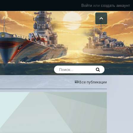
Войти
или
создать аккаунт
Все публикации