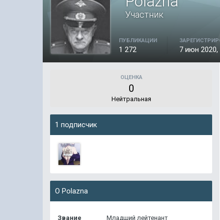
Polazna
Участник
ПУБЛИКАЦИИ
ЗАРЕГИСТРИР
1 272
7 июн 2020, 
ОЦЕНКА
0
Нейтральная
1 подписчик
О Polazna
Звание
Младший лейтенант