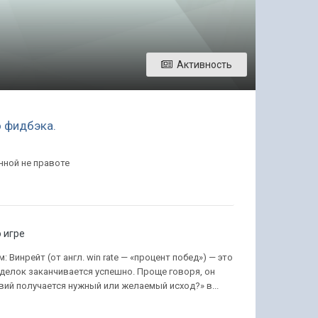
Активность
 фидбэка.
енной не правоте
 игре
: Винрейт (от англ. win rate — «процент побед») — это
сделок заканчивается успешно. Проще говоря, он
вий получается нужный или желаемый исход?» в...