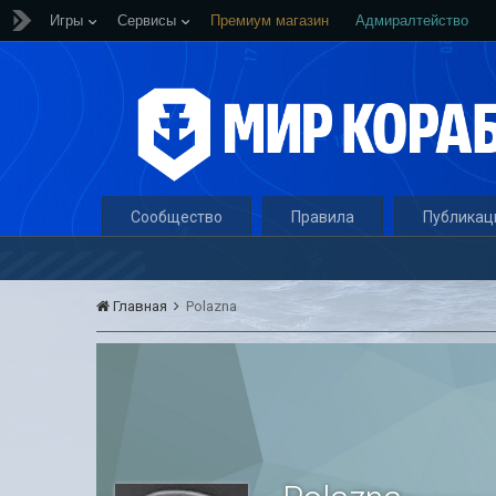
Игры
Сервисы
Премиум магазин
Адмиралтейство
Сообщество
Правила
Публикац
Главная
Polazna