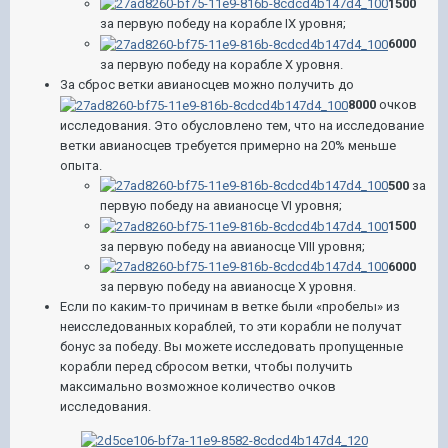
1500
за первую победу на корабле IX уровня;
6000
за первую победу на корабле X уровня.
За сброс ветки авианосцев можно получить до
8000
очков
исследования. Это обусловлено тем, что на исследование
ветки авианосцев требуется примерно на 20% меньше
опыта.
500
за
первую победу на авианосце VI уровня;
1500
за первую победу на авианосце VIII уровня;
6000
за первую победу на авианосце X уровня.
Если по каким-то причинам в ветке были «пробелы» из
неисследованных кораблей, то эти корабли не получат
бонус за победу. Вы можете исследовать пропущенные
корабли перед сбросом ветки, чтобы получить
максимально возможное количество очков
исследования.