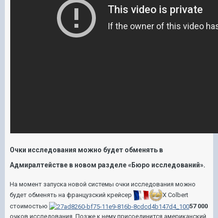
Очки исследования можно будет обменять в
Адмиралтействе в новом разделе
«Бюро исследований»
.
На момент запуска новой системы очки исследования можно
будет обменять на французский крейсер
X Colbert
стоимостью
57 000
очков исследования. Позже к нему присоединится американский