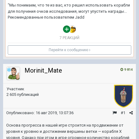
"Мы понимаем, что те из вас, кто решил использовать корабли
для получения очков исследования, могут упустить награды...
Рекомендованные пользователем
Jadd
7 РЕАКЦИЙ
Перейти к сообщению
Morinit_Mate
9 814
Участник
2 605 публикаций
Опубликовано:
16 авг 2019, 13:07:36
#1
Основа прогресса в нашей игре строится на продвижении от
уровня к уровню и достижении вершины ветки — корабля X
уровня. Однако при этом в игре огромное количество кораблей