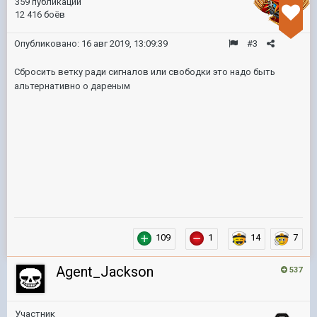
359 публикаций
12 416 боёв
Опубликовано:
16 авг 2019, 13:09:39
#3
Сбросить ветку ради сигналов или свободки это надо быть
альтернативно о дареным
109
1
14
7
Agent_Jackson
537
Участник