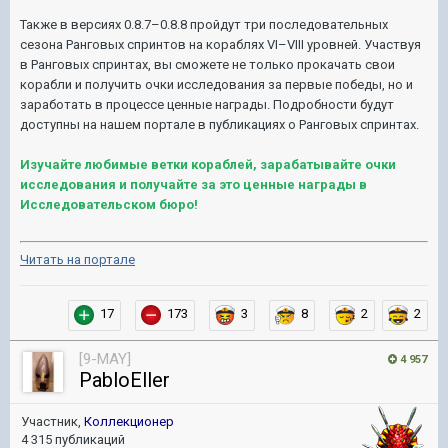
Также в версиях 0.8.7–0.8.8 пройдут три последовательных
сезона Ранговых спринтов на кораблях VI–VIII уровней. Участвуя
в Ранговых спринтах, вы сможете не только прокачать свои
корабли и получить очки исследования за первые победы, но и
заработать в процессе ценные награды. Подробности будут
доступны на нашем портале в публикациях о Ранговых спринтах.
Изучайте любимые ветки кораблей, зарабатывайте очки
исследования и получайте за это ценные награды в
Исследовательском бюро!
Читать на портале
17
173
3
8
2
2
[9-MAY]
4 957
PabloEller
Участник,
Коллекционер
4 315 публикаций