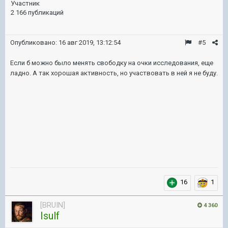
Участник
2 166 публикаций
Опубликовано:
16 авг 2019, 13:12:54
#5
Если б можно было менять свободку на очки исследования, еще
ладно. А так хорошая активность, но участвовать в ней я не буду.
16
1
[BRUIN]
4 360
Isulf