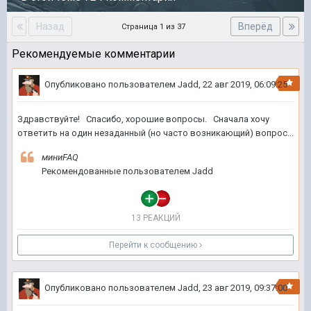
Назад
Вперёд
Страница 1 из 37
Рекомендуемые комментарии
Опубликовано пользователем
Jadd
,
22 авг 2019, 06:09:25
Здравствуйте! Спасибо, хорошие вопросы. Сначала хочу
ответить на один незаданный (но часто возникающий) вопрос...
миниFAQ
Рекомендованные пользователем
Jadd
13 РЕАКЦИЙ
Перейти к сообщению
Опубликовано пользователем
Jadd
,
23 авг 2019, 09:37:00