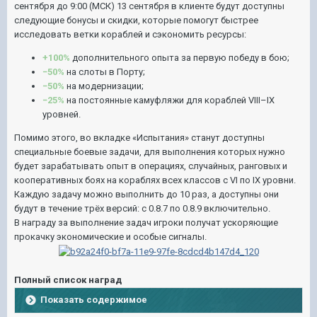
сентября до 9:00 (МСК) 13 сентября в клиенте будут доступны
следующие бонусы и скидки, которые помогут быстрее
исследовать ветки кораблей и сэкономить ресурсы:
+100%
дополнительного опыта за первую победу в бою;
−50%
на слоты в Порту;
−50%
на модернизации;
−25%
на постоянные камуфляжи для кораблей VIII–IX
уровней.
Помимо этого, во вкладке «Испытания» станут доступны
специальные боевые задачи, для выполнения которых нужно
будет зарабатывать опыт в операциях, случайных, ранговых и
кооперативных боях на кораблях всех классов с VI по IX уровни.
Каждую задачу можно выполнить до 10 раз, а доступны они
будут в течение трёх версий: с 0.8.7 по 0.8.9 включительно.
В награду за выполнение задач игроки получат ускоряющие
прокачку экономические и особые сигналы.
Полный список наград
Показать содержимое