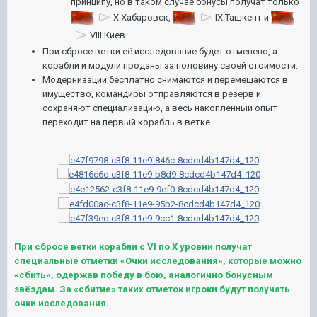
принципу, но в таком случае бонусы получат только
X Хабаровск
,
IX Ташкент
и
VIII Киев
.
При сбросе ветки её исследование будет отменено, а
корабли и модули проданы за половину своей стоимости.
Модернизации бесплатно снимаются и перемещаются в
имущество, командиры отправляются в резерв и
сохраняют специализацию, а весь накопленный опыт
переходит на первый корабль в ветке.
При сбросе ветки корабли с VI по X уровни получат
специальные отметки «Очки исследования», которые можно
«сбить», одержав победу в бою, аналогично бонусным
звёздам. За «сбитие» таких отметок игроки будут получать
очки исследования.