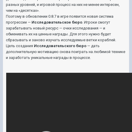
разных уровней, и игровой процесс на них не менее интересен,
чем на «десятках».
Поэтому в обновлении 0.8.7 в игре появится новая система
прогрессии —
Исследовательское бюро
. Игроки смогут
зарабатывать новый ресурс — очки исследования — и
обменивать их на ценные награды. Для этого нужно будет
сбрасывать и заново изучать исследуемые ветки кораблей.
Цель создания
Исследовательского бюро
— дать
дополнительную мотивацию снова поиграть на любимой технике
и заработать уникальные награды в процессе.