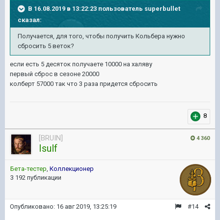
В 16.08.2019 в 13:22:23 пользователь
superbullet
сказал:
Получается, для того, чтобы получить Кольбера нужно
сбросить 5 веток?
если есть 5 десяток получаете 10000 на халяву
первый сброс в сезоне 20000
колберт 57000 так что 3 раза придется сбросить
8
[BRUIN]
4 360
Isulf
Бета-тестер
,
Коллекционер
3 192 публикации
Опубликовано:
16 авг 2019, 13:25:19
#14