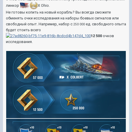
линкор
X Ohio
.
Не готовы копить на новый корабль? Вы всегда сможете
обменять очки исследования на наборы боевых сигналов или
свободный опыт. Например, набор с
ед. свободного опыта
250 000
будет стоить всего
12 500
очков
исследования.