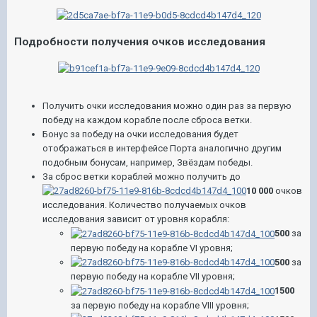
Подробности получения очков исследования
Получить очки исследования можно один раз за первую
победу на каждом корабле после сброса ветки.
Бонус за победу на очки исследования будет
отображаться в интерфейсе Порта аналогично другим
подобным бонусам, например, Звёздам победы.
За сброс ветки кораблей можно получить до
10 000
очков
исследования. Количество получаемых очков
исследования зависит от уровня корабля:
500
за
первую победу на корабле VI уровня;
500
за
первую победу на корабле VII уровня;
1500
за первую победу на корабле VIII уровня;