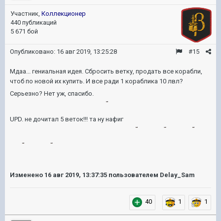
Участник,
Коллекционер
440 публикаций
5 671 бой
Опубликовано:
16 авг 2019, 13:25:28
#15
Мдаа... гениальная идея. Сбросить ветку, продать все корабли,
чтоб по новой их купить. И все ради 1 кораблика 10 лвл?
Серьезно? Нет уж, спасибо.
UPD. не дочитал 5 веток!!! та ну нафиг
Изменено
16 авг 2019, 13:37:35
пользователем Delay_Sam
40
1
1