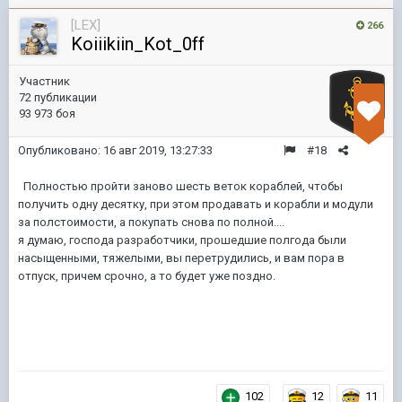
[LEX]
266
Koiiikiin_Kot_0ff
Участник
72 публикации
93 973 боя
Опубликовано:
16 авг 2019, 13:27:33
#18
Полностью пройти заново шесть веток кораблей, чтобы
получить одну десятку, при этом продавать и корабли и модули
за полстоимости, а покупать снова по полной....
я думаю, господа разработчики, прошедшие полгода были
насыщенными, тяжелыми, вы перетрудились, и вам пора в
отпуск, причем срочно, а то будет уже поздно.
102
12
11