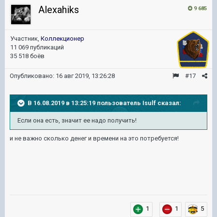
Alexahiks
9 685
Участник,
Коллекционер
11 069 публикаций
35 518 боёв
Опубликовано:
16 авг 2019, 13:26:28
#17
В 16.08.2019 в 13:25:19 пользователь
Isulf
сказал:
Если она есть, значит ее надо получить!
и не важно сколько денег и времени на это потребуется!
1
1
5