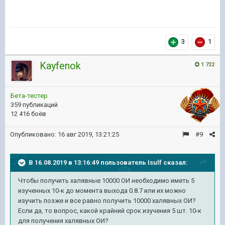
3
1
Kayfenok
1 722
Бета-тестер
359 публикаций
12 416 боёв
Опубликовано:
16 авг 2019, 13:21:25
#9
В 16.08.2019 в 13:16:49 пользователь
Isulf
сказал:
Чтобы получить халявные 10000 ОИ необходимо иметь 5
изученных 10-к до момента выхода 0.8.7 или их можно
изучить позже и все равно получить 10000 халявных ОИ?
Если да, то вопрос, какой крайний срок изучения 5 шт. 10-к
для получения халявных ОИ?