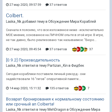
27 мар 2020, 09:57:59
37 ответов
Сolbert.
Laska_Nk добавил тему в
Обсуждение Мира Кораблей
Сначала я поясняю, что все изложенное ниже - исключительно
МОЕ мнение, основанное на ЛИЧНОМ опыте в этой игре. В игре,
не так давно, было реализовано так называемое: "Бюро...
27 мар 2020, 09:45:54
37 ответов
37
[0.9.2] Производительность
Laska_Nk ответил в тему Partizan_Kin в
Фидбек
Сегодня кораблики поставили личный рекорд - они
задействовали 16 "гигов" оперативной памяти...
14 мар 2020, 15:11:32
135 ответов
7
Возврат бронирования к нормальному состоянию
или срочный ап Colberta!
Laska_Nk ответил в тему MehDragon в
Обсуждение Мира