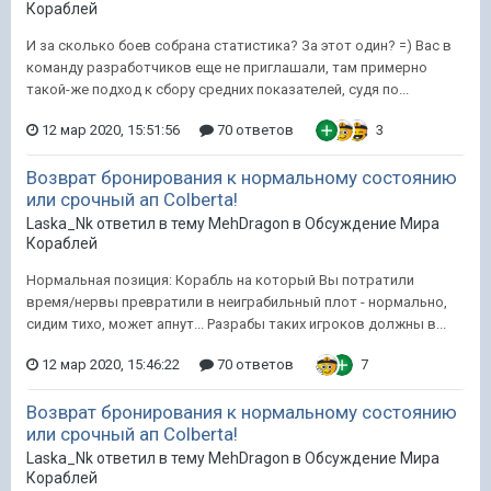
Кораблей
И за сколько боев собрана статистика? За этот один? =) Вас в
команду разработчиков еще не приглашали, там примерно
такой-же подход к сбору средних показателей, судя по...
12 мар 2020, 15:51:56
70 ответов
3
Возврат бронирования к нормальному состоянию
или срочный ап Colberta!
Laska_Nk ответил в тему MehDragon в
Обсуждение Мира
Кораблей
Нормальная позиция: Корабль на который Вы потратили
время/нервы превратили в неиграбильный плот - нормально,
сидим тихо, может апнут... Разрабы таких игроков должны в...
12 мар 2020, 15:46:22
70 ответов
7
Возврат бронирования к нормальному состоянию
или срочный ап Colberta!
Laska_Nk ответил в тему MehDragon в
Обсуждение Мира
Кораблей