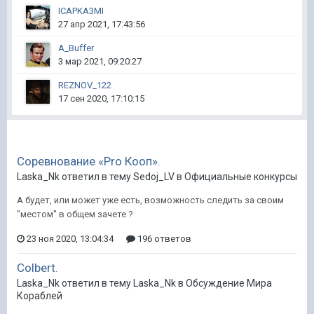
ICAPKA3MI
27 апр 2021, 17:43:56
A_Buffer
3 мар 2021, 09:20:27
REZNOV_122
17 сен 2020, 17:10:15
Соревнование «Pro Кооп».
Laska_Nk ответил в тему Sedoj_LV в
Официальные конкурсы
А будет, или может уже есть, возможность следить за своим
"местом" в общем зачете ?
23 ноя 2020, 13:04:34
196 ответов
Сolbert.
Laska_Nk ответил в тему Laska_Nk в
Обсуждение Мира
Кораблей