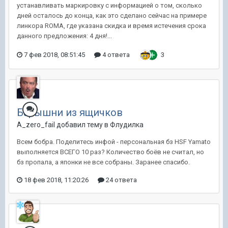
устанавливать маркировку с информацией о том, сколько
дней осталось до конца, как это сделано сейчас на примере
линкора ROMA, где указана скидка и время истечения срока
данного предложения: 4 дня!...
7 фев 2018, 08:51:45
4 ответа
3
Барышни из ящичков
A_zero_fail добавил тему в
Флудилка
Всем бобра. Поделитесь инфой - персональная бз HSF Yamato
выполняется ВСЕГО 10 раз? Количество боёв не считал, но
бз пропала, а японки не все собраны. Заранее спасибо.
18 фев 2018, 11:20:26
24 ответа