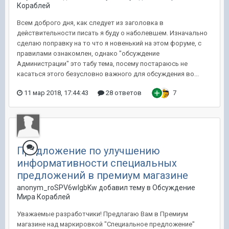
Кораблей
Всем доброго дня, как следует из заголовка в
действительности писать я буду о наболевшем. Изначально
сделаю поправку на то что я новенький на этом форуме, с
правилами ознакомлен, однако "обсуждение
Администрации" это табу тема, посему постараюсь не
касаться этого безусловно важного для обсуждения во...
11 мар 2018, 17:44:43
28 ответов
7
Предложение по улучшению
информативности специальных
предложений в премиум магазине
anonym_roSPV6wIgbKw добавил тему в
Обсуждение
Мира Кораблей
Уважаемые разработчики! Предлагаю Вам в Премиум
магазине над маркировкой "Специальное предложение"