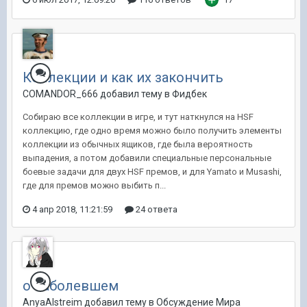
Коллекции и как их закончить
COMANDOR_666 добавил тему в
Фидбек
Собираю все коллекции в игре, и тут наткнулся на HSF
коллекцию, где одно время можно было получить элементы
коллекции из обычных ящиков, где была вероятность
выпадения, а потом добавили специальные персональные
боевые задачи для двух HSF премов, и для Yamato и Musashi,
где для премов можно выбить п...
4 апр 2018, 11:21:59
24 ответа
о наболевшем
AnyaAlstreim добавил тему в
Обсуждение Мира