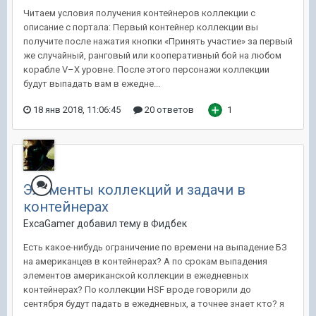
Читаем условия получения контейнеров коллекции с
описание с портала: Первый контейнер коллекции вы
получите после нажатия кнопки «Принять участие» за первый
же случайный, ранговый или кооперативный бой на любом
корабле V–X уровне. После этого персонажи коллекции
будут выпадать вам в ежедне...
18 янв 2018, 11:06:45
20 ответов
1
Элементы коллекций и задачи в
контейнерах
ExcaGamer добавил тему в
Фидбек
Есть какое-нибудь ограничение по времени на выпадение БЗ
на американцев в контейнерах? А по срокам выпадения
элементов американской коллекции в ежедневных
контейнерах? По коллекции HSF вроде говорили до
сентября будут падать в ежедневных, а точнее знает кто? я