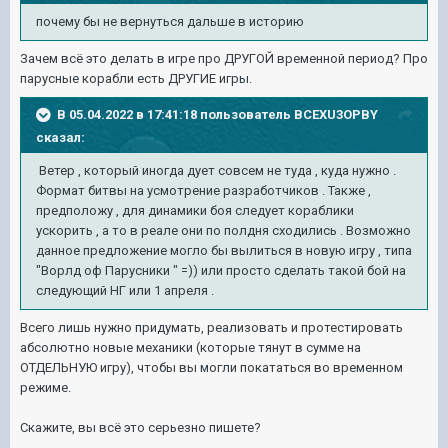
почему бы не вернуться дальше в историю
Зачем всё это делать в игре про ДРУГОЙ временной период? Про
парусные корабли есть ДРУГИЕ игры.
В 05.04.2022 в 17:41:18 пользователь
BCEXU3OPBY
сказал:
Ветер , который иногда дует совсем не туда , куда нужно .
Формат битвы на усмотрение разработчиков . Также ,
предположу , для динамики боя следует кораблики
ускорить , а то в реале они по полдня сходились . Возможно
данное предложение могло бы вылиться в новую игру , типа
"Ворлд оф Парусники " =)) или просто сделать такой бой на
следующий НГ или 1 апреля .
Всего лишь нужно придумать, реализовать и протестировать
абсолютно новые механики (которые тянут в сумме на
ОТДЕЛЬНУЮ игру), чтобы вы могли покататься во временном
режиме.
Скажите, вы всё это серьезно пишете?