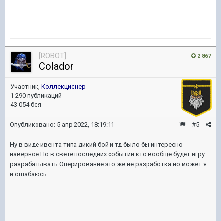
[ROBOT]
2 867
Colador
Участник,
Коллекционер
1 290 публикаций
43 054 боя
Опубликовано:
5 апр 2022, 18:19:11
#5
Ну в виде ивента типа дикий бой и тд было бы интересно
наверное.Но в свете последних событий кто вообще будет игру
разрабатывать.Оперирование это же не разработка но может я
и ошабаюсь.