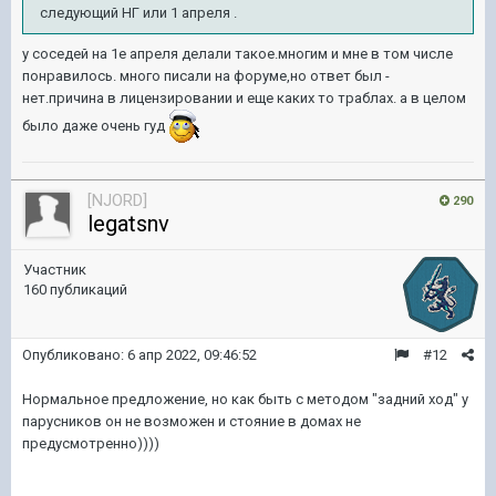
следующий НГ или 1 апреля .
у соседей на 1е апреля делали такое.многим и мне в том числе
понравилось. много писали на форуме,но ответ был -
нет.причина в лицензировании и еще каких то траблах. а в целом
было даже очень гуд
[NJORD]
290
legatsnv
Участник
160 публикаций
Опубликовано:
6 апр 2022, 09:46:52
#12
Нормальное предложение, но как быть с методом "задний ход" у
парусников он не возможен и стояние в домах не
предусмотренно))))