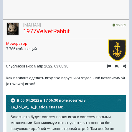
[MAHAN]
15 361
1977VelvetRabbit
Модератор
7 786 публикаций
Опубликовано:
6 апр 2022, 03:08:38
#6
Как вариант сделать игру про парусники отдельной независимой
(от wows) игрой.
В 05.04.2022 в 17:56:30 пользователь
La_loi_et_la_justice
сказал:
Боюсь это будет совсем новая игра с совесем новыми
механиками. Как минимум стоит учесть, что основа боя
парусных кораблей — кильватерный строй. Там особо не