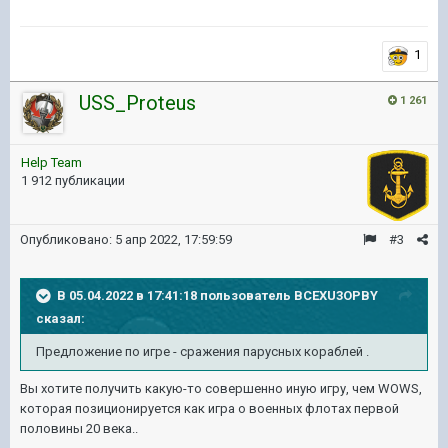
1
USS_Proteus
1 261
Help Team
1 912 публикации
Опубликовано:
5 апр 2022, 17:59:59
#3
В 05.04.2022 в 17:41:18 пользователь
BCEXU3OPBY
сказал:
Предложение по игре - сражения парусных кораблей .
Вы хотите получить какую-то совершенно иную игру, чем WOWS,
которая позиционируется как игра о военных флотах первой
половины 20 века..