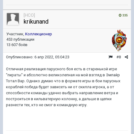
[HCO]
335
krikunand
Участник,
Коллекционер
453 публикации
13 607 боёв
Опубликовано:
6 апр 2022, 05:04:23
#8
Отличная реализация парусного боя есть в старенькой игре
"пираты" и абсолютно великолепная на мой взгляд в Эмпайр
Тотал Вар. Однако думаю что в формате игры в бои парусных
кораблей победа будет зависеть ни от скилла игрока, а от
способности команды удачно выбрать направление ветра и
построиться в кильватерную колонну, а дальше в щепки
разнести тех, кто не смог в командную игру.