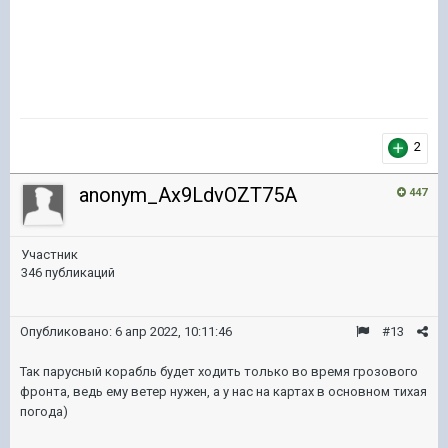
2
anonym_Ax9LdvOZT75A
447
Участник
346 публикаций
Опубликовано:
6 апр 2022, 10:11:46
#13
Так парусный корабль будет ходить только во время грозового
фронта, ведь ему ветер нужен, а у нас на картах в основном тихая
погода)