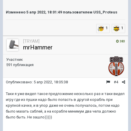
Изменено
5 апр 2022, 18:01:49
пользователем USS_Proteus
1
1
[TRYAM]
383
mrHammer
Участник
591 публикация
Опубликовано:
5 апр 2022, 18:05:38
#4
Таки я уже видел такое предложение несколько раз и таки видел
игру где из пушки надо было попасть в другой корабль при
крупной качке, и в упор даже не очень получалось, потом надо
было махать саблей, а на корабле минимум два чела должно
было быть. Не зашло)))))