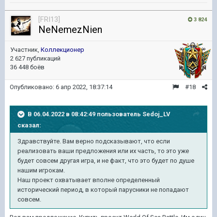
[FRI13]
3 824
NeNemezNien
Участник,
Коллекционер
2 627 публикаций
36 448 боёв
Опубликовано:
6 апр 2022, 18:37:14
#18
В 06.04.2022 в 08:42:49 пользователь
Sedoj_LV
сказал:
Здравствуйте. Вам верно подсказывают, что если
реализовать ваши предложения или их часть, то это уже
будет совсем другая игра, и не факт, что это будет по душе
нашим игрокам.
Наш проект охватывает вполне определенный
исторический период, в который парусники не попадают
совсем.