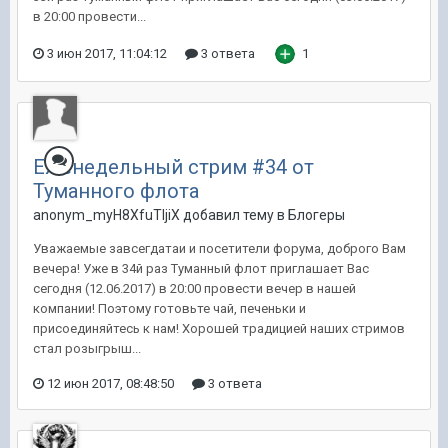
в 20:00 провести...
3 июн 2017, 11:04:12
3 ответа
1
Еженедельный стрим #34 от
Туманного флота
anonym_myH8XfuTIjiX добавил тему в
Блогеры
Уважаемые завсегдатаи и посетители форума, доброго Вам
вечера! Уже в 34й раз Туманный флот приглашает Вас
сегодня (12.06.2017) в 20:00 провести вечер в нашей
компании! Поэтому готовьте чай, печеньки и
присоединяйтесь к нам! Хорошей традицией наших стримов
стал розыгрыш...
12 июн 2017, 08:48:50
3 ответа