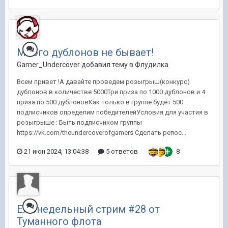
Много дублонов не бывает!
Gamer_Undercover добавил тему в
Флудилка
Всем привет !А давайте проведем розыгрыш(конкурс)
дублонов в количестве 5000Три приза по 1000 дублонов и 4
приза по 500 дублоновКак только в группе будет 500
подписчиков определим победителейУсловия для участия в
розыгрыше : Быть подписчиком группы
https://vk.com/theundercoverofgamers Сделать репос...
21 июн 2024, 13:04:38
5 ответов
8
Еженедельный стрим #28 от
Туманного флота