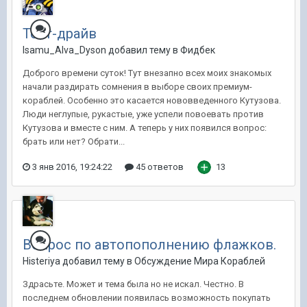
Тест-драйв
Isamu_Alva_Dyson добавил тему в
Фидбек
Доброго времени суток! Тут внезапно всех моих знакомых
начали раздирать сомнения в выборе своих премиум-
кораблей. Особенно это касается нововведенного Кутузова.
Люди неглупые, рукастые, уже успели повоевать против
Кутузова и вместе с ним. А теперь у них появился вопрос:
брать или нет? Обрати...
3 янв 2016, 19:24:22
45 ответов
13
Вопрос по автопополнению флажков.
Histeriya добавил тему в
Обсуждение Мира Кораблей
Здрасьте. Может и тема была но не искал. Честно. В
последнем обновлении появилась возможность покупать