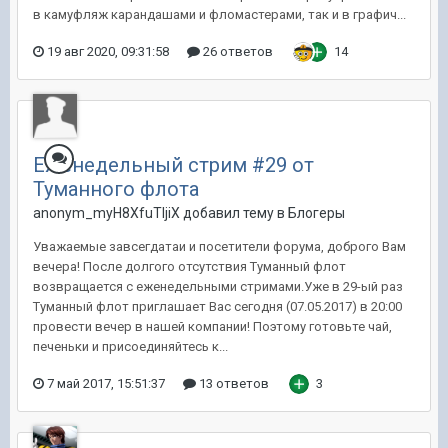
в камуфляж карандашами и фломастерами, так и в графич...
19 авг 2020, 09:31:58
26 ответов
14
Еженедельный стрим #29 от
Туманного флота
anonym_myH8XfuTIjiX добавил тему в
Блогеры
Уважаемые завсегдатаи и посетители форума, доброго Вам
вечера! После долгого отсутствия Туманный флот
возвращается с еженедельными стримами.Уже в 29-ый раз
Туманный флот приглашает Вас сегодня (07.05.2017) в 20:00
провести вечер в нашей компании! Поэтому готовьте чай,
печеньки и присоединяйтесь к...
7 май 2017, 15:51:37
13 ответов
3