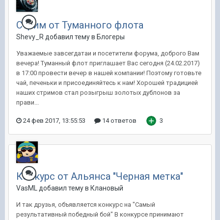
Стрим от Туманного флота
Shevy_R добавил тему в
Блогеры
Уважаемые завсегдатаи и посетители форума, доброго Вам
вечера! Туманный флот приглашает Вас сегодня (24.02.2017)
в 17:00 провести вечер в нашей компании! Поэтому готовьте
чай, печеньки и присоединяйтесь к нам! Хорошей традицией
наших стримов стал розыгрыш золотых дублонов за
прави...
24 фев 2017, 13:55:53
14 ответов
3
Конкурс от Альянса "Черная метка"
VasML добавил тему в
Клановый
И так друзья, объявляется конкурс на "Самый
результативный победный бой" В конкурсе принимают