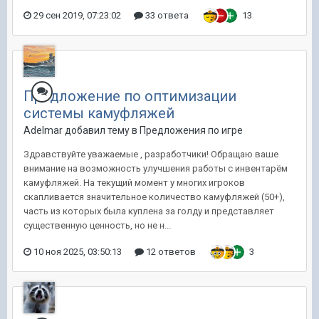
29 сен 2019, 07:23:02
33 ответа
13
Предложение по оптимизации
системы камуфляжей
Adelmar добавил тему в
Предложения по игре
Здравствуйте уважаемые , разработчики! Обращаю ваше
внимание на возможность улучшения работы с инвентарём
камуфляжей. На текущий момент у многих игроков
скапливается значительное количество камуфляжей (50+),
часть из которых была куплена за голду и представляет
существенную ценность, но не н...
10 ноя 2025, 03:50:13
12 ответов
3