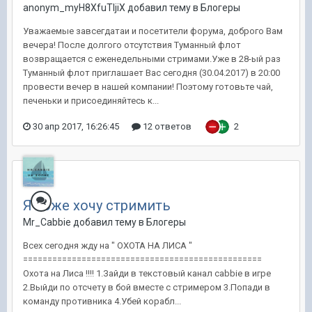
anonym_myH8XfuTIjiX добавил тему в
Блогеры
Уважаемые завсегдатаи и посетители форума, доброго Вам
вечера! После долгого отсутствия Туманный флот
возвращается с еженедельными стримами.Уже в 28-ый раз
Туманный флот приглашает Вас сегодня (30.04.2017) в 20:00
провести вечер в нашей компании! Поэтому готовьте чай,
печеньки и присоединяйтесь к...
30 апр 2017, 16:26:45
12 ответов
2
Я тоже хочу стримить
Mr_Cabbie добавил тему в
Блогеры
Всех сегодня жду на " ОХОТА НА ЛИСА "
=================================================
Охота на Лиса !!!! 1.Зайди в текстовый канал cabbie в игре
2.Выйди по отсчету в бой вместе с стримером 3.Попади в
команду противника 4.Убей корабл...