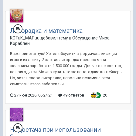
Лихорадка и математика
KOTuK_MAPuu добавил тему в
Обсуждение Мира
Кораблей
Всех приветствую! Хотел обсудить с форумчанами акции
игры и их логику. Золотая лихорадка всех нас манит
желанием заработать 1 500 000 голды. Для чего непонятно,
но пригодится. Можно купить те же новогодние контейнеры.
Но, читая слово лихорадка, невольно вспоминаются
симптомы этого заболевани...
27 июн 2026, 06:24:21
49 ответов
20
Недостача при использовании