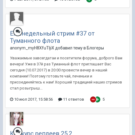
Еженедельный стрим #37 от
Туманного флота
anonym_myH8XfuTIjiX добавил тему в
Блогеры
Уважаемые завсегдатаи и посетители форума, доброго Вам
вечера! Уже в 37й раз Туманный флот приглашает Вас
сегодня (10.07.2017) в 20:00 провести вечер в нашей
компании! Поэтому готовьте чай, печеньки и
присоединяйтесь к нам! Хорошей традицией наших стримов
стал розыгрыш...
10 июл 2017, 15:58:56
11 ответов
5
Конкурс реплеев 25.2